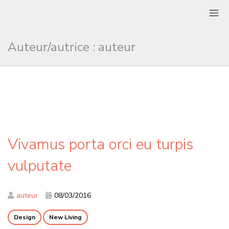
Auteur/autrice :
auteur
Vivamus porta orci eu turpis
vulputate
auteur
08/03/2016
Design
New Living