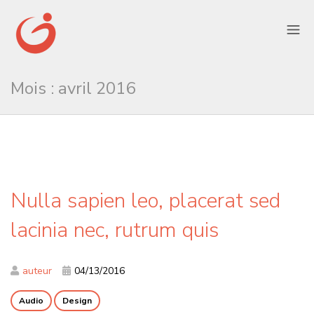
Mois :
avril 2016
Nulla sapien leo, placerat sed
lacinia nec, rutrum quis
auteur
04/13/2016
Audio
Design